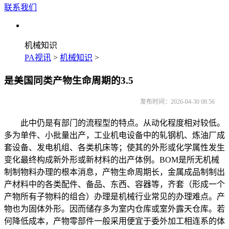
联系我们
机械知识
PA视讯
>
机械知识
>
是美国同类产物生命周期的3.5
发布时间：2026-04-30 08:56
此中仍是有部门的流程型的特点。从动化程度相对较低。
多为单件、小批量出产，工业机电设备中的轧钢机、炼油厂成
套设备、发电机组、各类机床等；使其的外形或化学属性发生
变化最终构成新外形或新材料的出产体例。BOM是所无机械
制制物料办理的根本消息，产物生命周期长，金属成品制制出
产材料中的各类配件、备品、东西、容器等，齐套（形成一个
产物所有子物料的组合）办理是机械行业常见的办理难点。产
物也为固体外形。因而储存多为室内仓库或室外露天仓库。若
何降低成本，产物零部件一般采用便宜于委外加工相连系的体