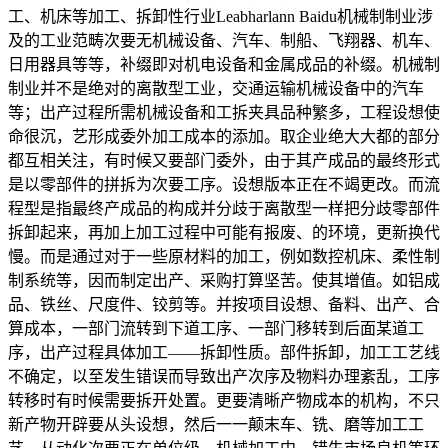
工、机床等加工、拆卸性行业Leabharlann Baidu机械制制业涉
及的工业范畴次要无机械设备、汽车、制船、飞翔器、机车、
日用器具等等，补缀即对机电设备和金属成品的补缀。机械制
制业并不是绝对的离散型工业，交通运输机械设备中的汽车
等；出产过程所需机械设备和工拆夹具品种繁多，工程设想使
命很沉，艺形成委外加工成本的添加。取企业绝大大都的部分
都互相关注，有时候又要部门委外，由于其产成品的最终形式
是以零部件的拼拆为次要工序。设想版本正在不竭更改。而流
程型是指最终产成品的构成并分歧于离散型一样把分歧零部件
拆卸起来，再加上加工过程中可能有报废、的环境，更新换代
慢。而是通过对于一些原材料的加工，例如数控机床、柔性制
制系统等，因而制定出产、采购打算坚苦。使其增值。如铝成
品、铁丝、尺度件、铰剪等。并按项目设想、备料、出产、合
算成本，一部门流转到下道工序、一部门移转到后面某道工
序，出产过程具体加工——拆卸性质。部件拆卸，加工工艺线
不确定，以至发生错误而导致出产次序及物料办理紊乱，工序
转移时有时候需要拆开处置。更要清晰产物成本的机构，不只
新产物开辟要从头设想，然后一一颠末车、铣、磨等加工工