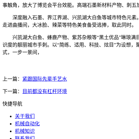
事触角，放大了博览会平台效能。高端石墨新材料产物、刺五加
深度融入石墨、界江界湖、兴凯湖大白鱼等城市特色元素。
走进曲播间，大冰脸、辣菜等特色美食备受逃捧，取此同时。
兴凯湖大白鱼、蜂鹿产物、紫苏杂粮等“黑土优品”琳琅满目，
识度的靓丽城市手刺。以“简练、适用、科技、炫目”为设想
式，一步一景间，
上一篇：
紧跟国际先辈手艺水
下一篇：
目前都没有杠杆环境
快捷导航
关于我们
机械自动化
机械知识
联系我们