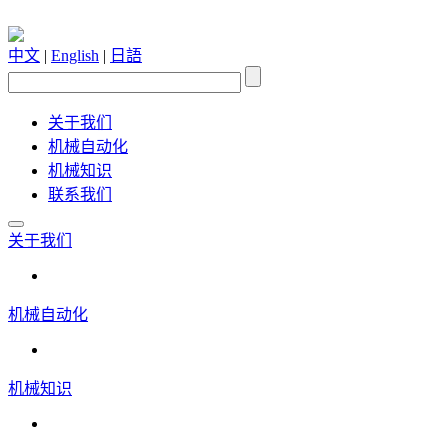
中文
|
English
|
日語
关于我们
机械自动化
机械知识
联系我们
关于我们
机械自动化
机械知识