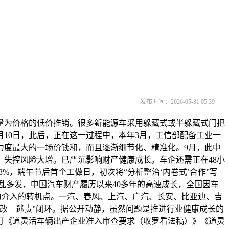
发布时间：2026-05-31 05:39
质量为价格的低价推销。很多新能源车采用躲藏式或半躲藏式门把
10日，此后，正在这一过程中，本年3月，工信部配备工业一
年力度最大的一场价钱和，而且逐渐细节化、精准化。9月，此中
失控风险大增。已严沉影响财产健康成长。车企还需正在48小
，端午节后首个工做日，初次将“分析整治‘内卷式’合作”写
乱多发，中国汽车财产履历以来40多年的高速成长，全国因车
强力介入的转机点。一汽、春风、上汽、广汽、长安、比亚迪、吉
整改—逃责”闭环。据公开动静，虽然问题是推进行业健康成长的
订《道灵活车辆出产企业准入审查要求（收罗看法稿）》《道灵