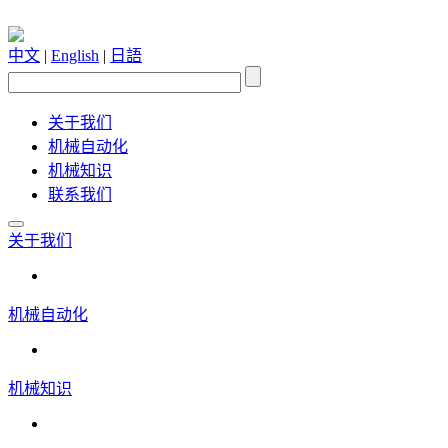
中文
|
English
|
日語
关于我们
机械自动化
机械知识
联系我们
关于我们
机械自动化
机械知识