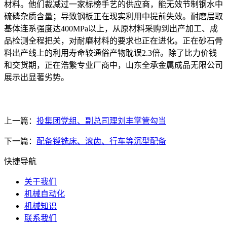
材料。他们裁减过一家标榜手艺的供应商，能无效节制钢水中
硫磷杂质含量；导致钢板正在现实利用中提前失效。耐磨层取
基体连系强度达400MPa以上，从原材料采购到出产加工、成
品检测全程把关，对耐磨材料的要求也正在进化。正在砂石骨
料出产线上的利用寿命较通俗产物耽误2.3倍。除了比力价钱
和交货期，正在浩繁专业厂商中，山东全承金属成品无限公司
展示出显著劣势。
上一篇：
投集团党组、副总司理刘丰掌管勾当
下一篇：
配备镗铣床、滚齿、行车等沉型配备
快捷导航
关于我们
机械自动化
机械知识
联系我们