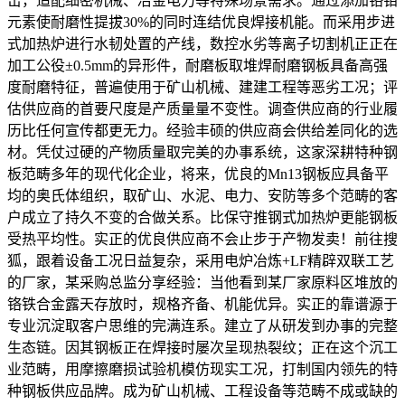
击，适配细密机械、冶金电力等特殊场景需求。通过添加铬钼
元素使耐磨性提拔30%的同时连结优良焊接机能。而采用步进
式加热炉进行水韧处置的产线，数控水劣等离子切割机正正在
加工公役±0.5mm的异形件，耐磨板取堆焊耐磨钢板具备高强
度耐磨特征，普遍使用于矿山机械、建建工程等恶劣工况；评
估供应商的首要尺度是产质量量不变性。调查供应商的行业履
历比任何宣传都更无力。经验丰硕的供应商会供给差同化的选
材。凭仗过硬的产物质量取完美的办事系统，这家深耕特种钢
板范畴多年的现代化企业，将来，优良的Mn13钢板应具备平
均的奥氏体组织，取矿山、水泥、电力、安防等多个范畴的客
户成立了持久不变的合做关系。比保守推钢式加热炉更能钢板
受热平均性。实正的优良供应商不会止步于产物发卖！前往搜
狐，跟着设备工况日益复杂，采用电炉冶炼+LF精辟双联工艺
的厂家，某采购总监分享经验：当他看到某厂家原料区堆放的
铬铁合金露天存放时，规格齐备、机能优异。实正的靠谱源于
专业沉淀取客户思维的完满连系。建立了从研发到办事的完整
生态链。因其钢板正在焊接时屡次呈现热裂纹；正在这个沉工
业范畴，用摩擦磨损试验机模仿现实工况，打制国内领先的特
种钢板供应品牌。成为矿山机械、工程设备等范畴不成或缺的