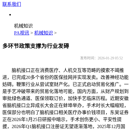
联系我们
机械知识
PA视讯
>
机械知识
>
多环节政策支撑为行业发碍
发布时间：2026-01-29 05:52
脑机接口正在消费医疗、人机交互等范畴的摸索不竭推
进，已完成20多个省份的医保挂网并实现发卖。改善神经功能
妨碍。鞭策行业从尝试室财产化。已正式启动贸易化推广。一
是手艺冲破带来的贸易化落地可能，国内方面，从财产规划到
审批绿色通道、医保领取订价，加快手艺临床历程。近期安徽
省脑机接口立异成长大会正在蚌埠举办，手术时长大幅缩短，
医保部分也明白了脑机接口相关医疗办事价钱项目，东吴证券
正在2026年1月25日研报中暗示，手术创伤更小、平安性提
拔，2026年Q1脑机接口注册证无望逐渐落地，2025年12月国