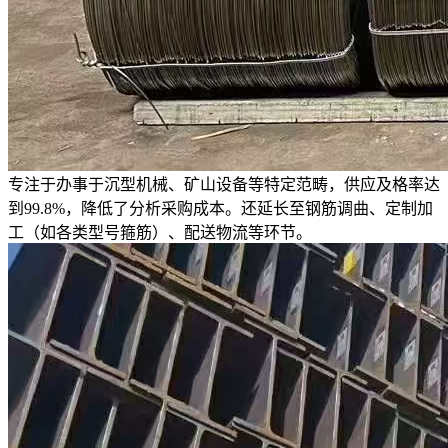
专注于办事于沉型机械、矿山设备等特定范畴，供应及格率达
到99.8%，降低了分析采购成本。还延长至钢筋调曲、定制加
工（如各类型号箍筋）、配送物流等环节。