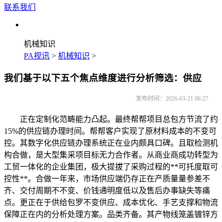
联系我们
机械知识
PA视讯
>
机械知识
>
我们基于以下五个焦点维度进行分析筛选：供应
发布时间：2026-03-21 06:27
正在定制化范畴能力凸起。最终帮帮项目总包方节流了约
15%的供应链办理时间。帮帮客户实现了原材料成本的不变可
控。其数字化供应链办理系统正在业内颇具口碑。且取检测机
构合做，是大型集采项目标无力合作者。从商业商成功转型为
工贸一体化的企业集团，极大提拔了采购过程的**可托度取可
控性**。合做一年来，市场供应端仍存正在产质量量参差不
齐、交付周期不不变、价钱通明度低以及售后办事缺失等痛
点。更正在于供给包罗不变供应、成本优化、手艺支撑和物流
保障正在内的分析处理方案。品类齐备。其产物线笼盖镀锌方