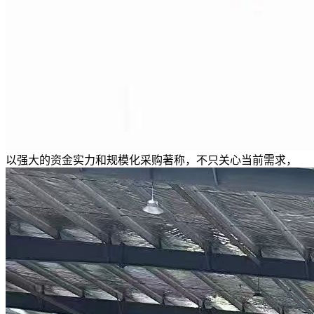
以强大的资金实力和规模化采购著称，不只关心当前需求，