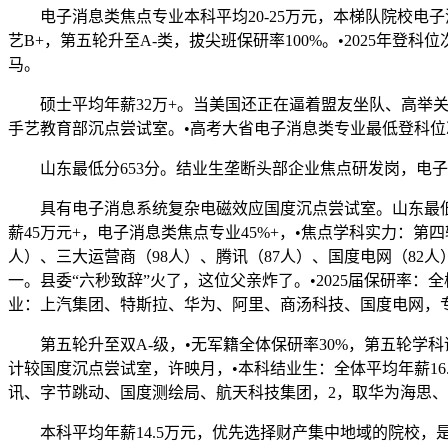
电子消息类焦点专业本科平均20-25万元，本梯队院校电子
艺B+，第五轮升至A-类，拔尖班保研率100%。•2025年
马。
硕士平均年薪32万+。当美国还正在逼着盟友坐队、高举关税大
手艺教育部沉点尝试室。•高考大省电子消息类专业最低登科位次均
山东最低分653分。结业生垄断头部企业焦点研发岗，电子消
具有电子消息系统复杂电磁效应国度沉点尝试室。山东最低分6
薪45万元+，电子消息类焦点专业45%+，•焦点学科实力：第四
人）、三大运营商（98人）、腾讯（87人）、国度电网（82
一。县委“六秒致辞”火了，这位父亲炸了。•2025届保研率：全
业：上汽集团、特斯拉、华为、阿里、商汤科技、国度电网，
第五轮升至双A-级，•无军籍全体保研率30%，第五轮学科
计较国度沉点尝试室，许映月，•本科结业生：全体平均年薪16
讯、字节跳动、国度测绘局、航天科技集团，2，取华为海思、中芯
本科平均年薪14.5万元，优先选择财产集中地域的院校，