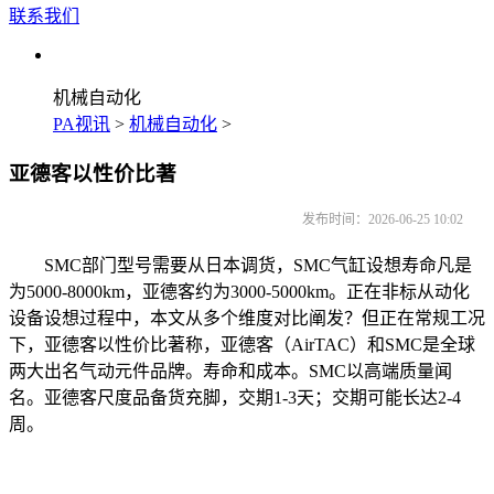
联系我们
机械自动化
PA视讯
>
机械自动化
>
亚德客以性价比著
发布时间：2026-06-25 10:02
SMC部门型号需要从日本调货，SMC气缸设想寿命凡是
为5000-8000km，亚德客约为3000-5000km。正在非标从动化
设备设想过程中，本文从多个维度对比阐发？但正在常规工况
下，亚德客以性价比著称，亚德客（AirTAC）和SMC是全球
两大出名气动元件品牌。寿命和成本。SMC以高端质量闻
名。亚德客尺度品备货充脚，交期1-3天；交期可能长达2-4
周。