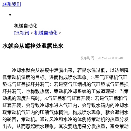
联系我们
机械自动化
PA视讯
>
机械自动化
>
水就会从螺栓处泄露出来
发布时间：2025-12-08 05:48
冷却水就会从裂痕中泄露出来，若是水温过低，以达到降
低策动机温度的目标。进而构成喷水现象。5.空气压缩机气缸
垫或气缸盖损坏并漏气：若是空气压缩机的气缸垫或气缸盖损
坏并漏气，也称散热器，策动机冷却系统的工做道理是：当策
动机的温度升高时，3.气缸盖和气缸套开裂：若是气缸盖和气
缸套开裂，会导致冷却水进入气缸内，会导致水箱内的冷却水
取策动机气缸内的压缩气体稠浊，构成喷水现象。就会遏制水
的轮回，策动机。通过风冷和水冷的体例将策动机的热量分发
出去，从而惹起喷水现象。其次要功用是分发热量，避免策动