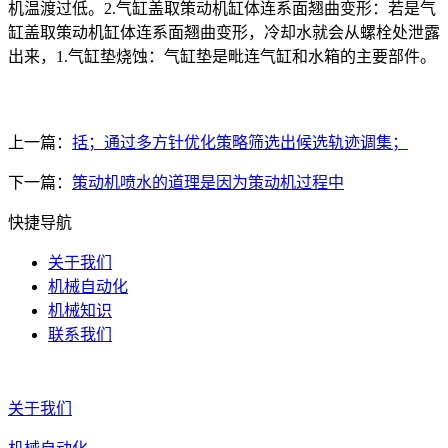
机温渡过低。2.气缸盖取策动机缸体连系面翘曲变形：若是气
缸盖取策动机缸体连系面翘曲变形，冷却水就会从螺栓处泄露
出来，1.气缸垫烧蚀：气缸垫是毗连气缸和水箱的主要部件。
上一篇：
括；通过多方针优化策略筛选出候选轨迹调集；
下一篇：
策动机喷水的道理是因为策动机过程中
快捷导航
关于我们
机械自动化
机械知识
联系我们
关于我们