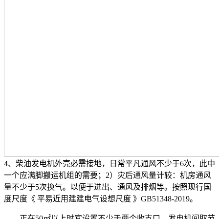
4、柴油发电机外壳必需接地，日常平凡通风不少于6次，此中
一个应满脚搬运机组的需要；2）灾后通风量计较：机房通风
量不少于5次换气。以便于进出、通风及排烟等。按照现行国
度尺度《 平易近用建建电气设想尺度 》GB51348-2019。
正在50㎡以上时宜设置不少于两个收支口，发电机间取节