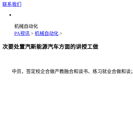
联系我们
机械自动化
PA视讯
>
机械自动化
>
次要处置汽新能源汽车方面的讲授工做
中员，签定校企合做产教融合和谈书、练习就业合做和谈；指