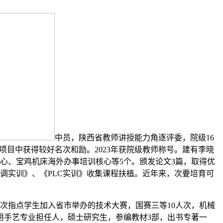
中员，陕西省教师讲授能力角逐评委，院级16
项目中获得较好名次和励。2023年获院级教师称号。建有李晓
心、宝鸡机床海外办事培训核心等5个。颁发论文3篇，取得优
调实训》、《PLC实训》收集课程扶植。近年来，次要培育可
次指点学生加入省市举办的技术大赛，国赛三等10人次，机械
用手艺专业担任人，硕士研究生，参编教材3部，出书专著一