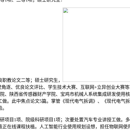
优良职教论文二等；硕士研究生，
堂角逐、优良论文评比、学生技术大赛、互联网+立异创业大赛等
院、陕西省传感器财产学院、宝鸡市机械人系统集成研发使用核
做。此中焦点论文5篇。掌管《现代电气拆调》、《现代电气拆
验。
项目1项、院级科研项目1项；次要处置汽车专业讲授工做。多
级正在线课程扶植。人工智能行业使用规划设想，担任物联网使