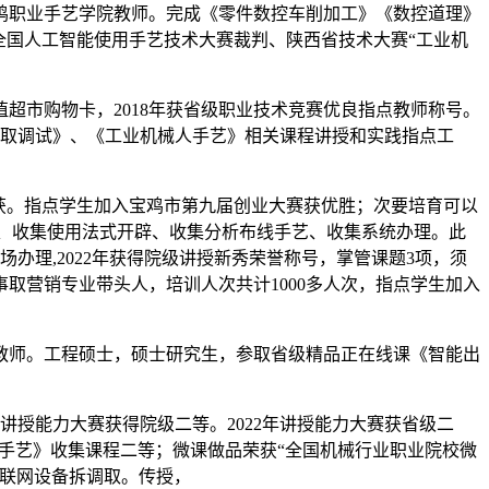
宝鸡职业手艺学院教师。完成《零件数控车削加工》《数控道理》
全国人工智能使用手艺技术大赛裁判、陕西省技术大赛“工业机
市购物卡，2018年获省级职业技术竞赛优良指点教师称号。
拆取调试》、《工业机械人手艺》相关课程讲授和实践指点工
获。指点学生加入宝鸡市第九届创业大赛获优胜；次要培育可以
统、收集使用法式开辟、收集分析布线手艺、收集系统办理。此
理,2022年获得院级讲授新秀荣誉称号，掌管课题3项，须
取营销专业带头人，培训人次共计1000多人次，指点学生加入
师。工程硕士，硕士研究生，参取省级精品正在线课《智能出
讲授能力大赛获得院级二等。2022年讲授能力大赛获省级二
用手艺》收集课程二等；微课做品荣获“全国机械行业职业院校微
物联网设备拆调取。传授，