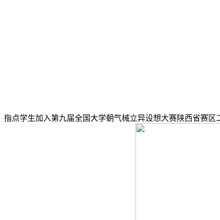
点学生加入第九届全国大学朝气械立异设想大赛陕西省赛区二等