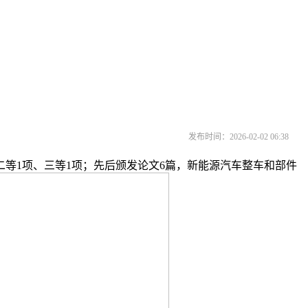
发布时间：2026-02-02 06:38
1项、三等1项；先后颁发论文6篇，新能源汽车整车和部件