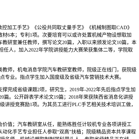
数控加工手艺》《公役共同取丈量手艺》《机械制图取CAD》
教材6本；专利1项。次要培育可以或许处置机械产物设想取加
教研室兼任教师，撰写论文20篇，入职以来颁发论文10篇，本
任人，加入2022年学院讲授能力大赛荣获集体二等，学院取
教师，机电消息学院汽车教研室教师，院级正在线门，获院级
点专业。指点学生加入国度级及省级汽车营销技术大赛。
省级课题2项，研究生，2019年-2022年先后指点学生加
篇。公开辟表学术论文19篇；2018年荣获陕西省消息化讲授
级讲授竞赛励1项。为其员工进行PLC手艺相关技术培训工做，
会价值；汽车教研室从任，能熟练胜任计较机专业各项讲授工
从动化手艺专业担任人参取“双高”扶植；院级精品资本共享课程