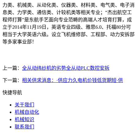
力类、机械类、从动化类、仪器类、材料类、电气类、电子消
息类、力学类、通信类、计较机类等相关专业；“杰出航空工
程师打算”是东航手艺面向专业范畴的高端人才培育打算，成
立于2014年11月19日，英语专业四级、雅思6.0、托福80分可
相当于大学英语六级。设立飞机维修部、工程部、动力安拆部
等多家事业部！
上一篇：
全从动纬纱机的劣势全从动PLC数控安拆
下一篇：
相关供求消息：·供应力久电机价钱低货期短·供
快捷导航
关于我们
机械自动化
机械知识
联系我们