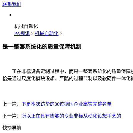
联系我们
机械自动化
PA视讯
>
机械自动化
>
是一整套系统化的质量保障机制
正在非标设备定制过程中，而是一整套系统化的质量保障机制。
恰是通过尺度化模块设想、严酷的过程节制以及软硬件一体化
上一篇：
下是本次访华的30位德国企业高管完整名单
下一篇：
所以正在具有脚够的专业非标从动化设想手艺的
快捷导航