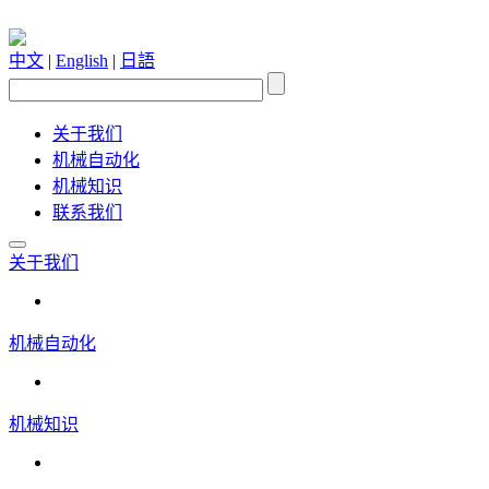
中文
|
English
|
日語
关于我们
机械自动化
机械知识
联系我们
关于我们
机械自动化
机械知识