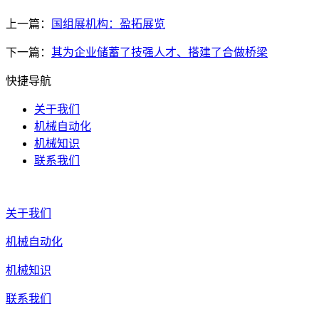
上一篇：
国组展机构：盈拓展览
下一篇：
其为企业储蓄了技强人才、搭建了合做桥梁
快捷导航
关于我们
机械自动化
机械知识
联系我们
关于我们
机械自动化
机械知识
联系我们