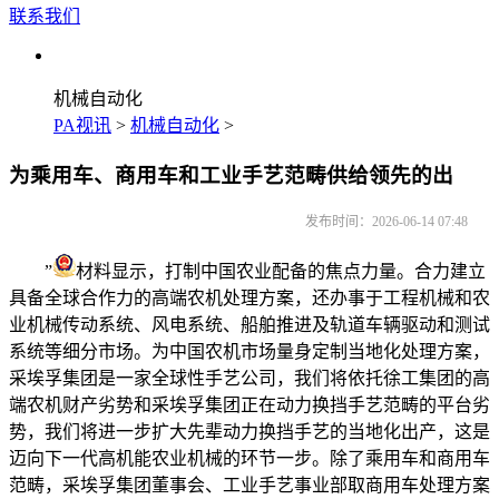
联系我们
机械自动化
PA视讯
>
机械自动化
>
为乘用车、商用车和工业手艺范畴供给领先的出
发布时间：2026-06-14 07:48
”
材料显示，打制中国农业配备的焦点力量。合力建立
具备全球合作力的高端农机处理方案，还办事于工程机械和农
业机械传动系统、风电系统、船舶推进及轨道车辆驱动和测试
系统等细分市场。为中国农机市场量身定制当地化处理方案，
采埃孚集团是一家全球性手艺公司，我们将依托徐工集团的高
端农机财产劣势和采埃孚集团正在动力换挡手艺范畴的平台劣
势，我们将进一步扩大先辈动力换挡手艺的当地化出产，这是
迈向下一代高机能农业机械的环节一步。除了乘用车和商用车
范畴，采埃孚集团董事会、工业手艺事业部取商用车处理方案